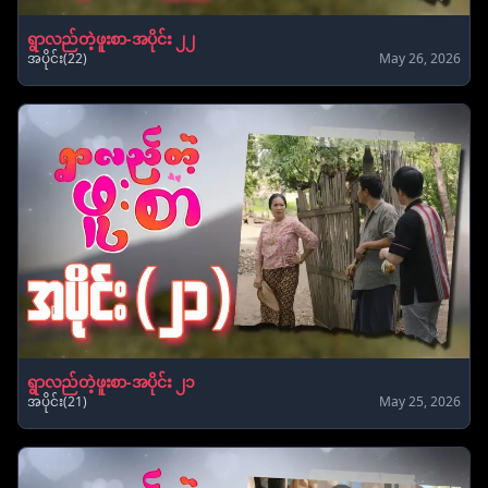
ရွာလည်တဲ့ဖူးစာ-အပိုင်း ၂၂
အပိုင်း(22)
May 26, 2026
ရွာလည်တဲ့ဖူးစာ-အပိုင်း ၂၁
အပိုင်း(21)
May 25, 2026