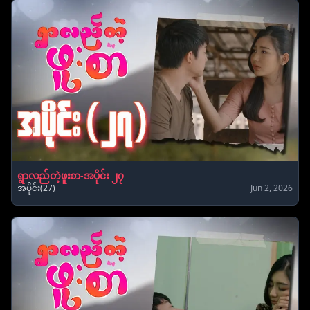
ရွာလည်တဲ့ဖူးစာ-အပိုင်း ၂၇
အပိုင်း(27)
Jun 2, 2026