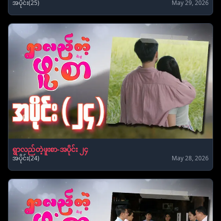
အပိုင်း(25)
May 29, 2026
ရွာလည်တဲ့ဖူးစာ-အပိုင်း ၂၄
အပိုင်း(24)
May 28, 2026