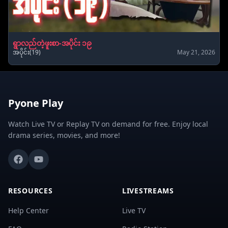
ရွာလည်တဲ့ဖူးစာ-အပိုင်း ၁၉
အပိုင်း(19)
May 21, 2026
Pyone Play
Watch Live TV or Replay TV on demand for free. Enjoy local
drama series, movies, and more!
RESOURCES
LIVESTREAMS
Help Center
Live TV