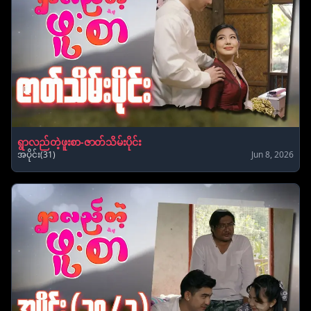
ရွာလည်တဲ့ဖူးစာ-ဇာတ်သိမ်းပိုင်း
အပိုင်း(31)
Jun 8, 2026