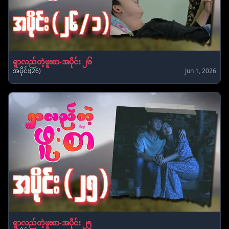
ရွာလည်တဲ့ဖူးစာ-အပိုင်း ၂၆
အပိုင်း(26)
Jun 1, 2026
ရွာလည်တဲ့ဖူးစာ-အပိုင်း ၂၅