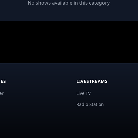
No shows available in this category.
ES
LIVESTREAMS
er
Live TV
Radio Station