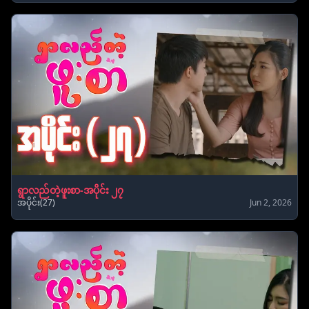
ရွာလည်တဲ့ဖူးစာ-အပိုင်း ၂၇
အပိုင်း(27)
Jun 2, 2026