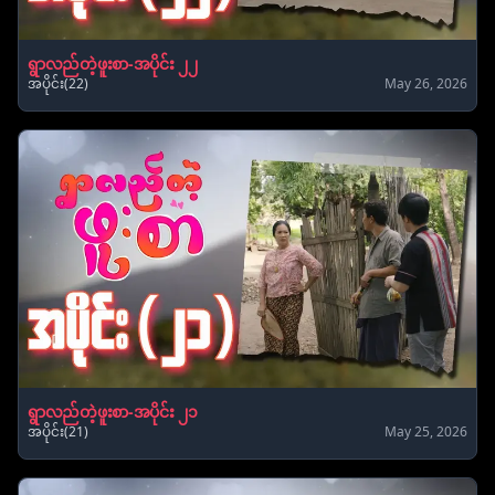
ရွာလည်တဲ့ဖူးစာ-အပိုင်း ၂၂
အပိုင်း(22)
May 26, 2026
ရွာလည်တဲ့ဖူးစာ-အပိုင်း ၂၁
အပိုင်း(21)
May 25, 2026