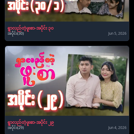
ရွာလည်တဲ့ဖူးစာ-အပိုင်း ၃၀
အပိုင်း(30)
Jun 5, 2026
ရွာလည်တဲ့ဖူးစာ-အပိုင်း ၂၉
အပိုင်း(29)
Jun 4, 2026