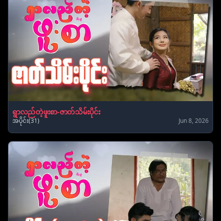
ရွာလည်တဲ့ဖူးစာ-ဇာတ်သိမ်းပိုင်း
အပိုင်း(31)
Jun 8, 2026