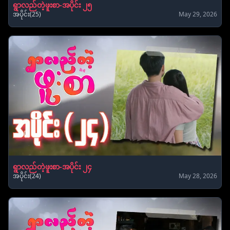
ရွာလည်တဲ့ဖူးစာ-အပိုင်း ၂၅
အပိုင်း(25)
May 29, 2026
ရွာလည်တဲ့ဖူးစာ-အပိုင်း ၂၄
အပိုင်း(24)
May 28, 2026