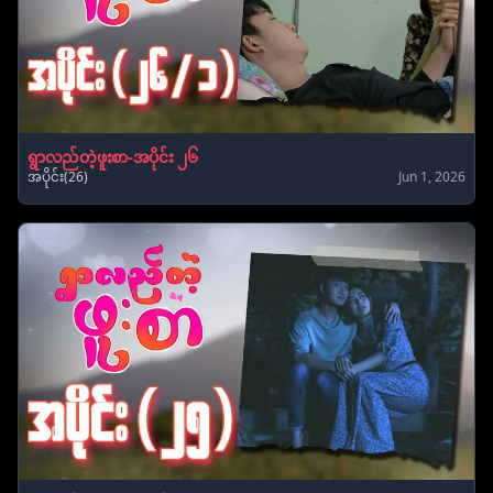
ရွာလည်တဲ့ဖူးစာ-အပိုင်း ၂၆
အပိုင်း(26)
Jun 1, 2026