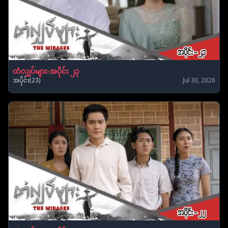
တံလျှပ်များ-အပိုင်း ၂၃
အပိုင်း(23)
Jul 30, 2026