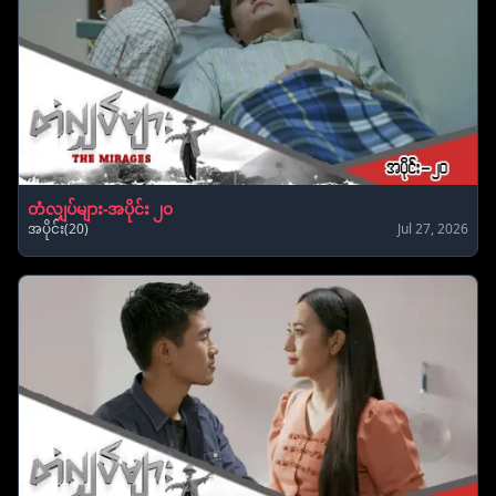
တံလျှပ်များ-အပိုင်း ၂၀
အပိုင်း(20)
Jul 27, 2026