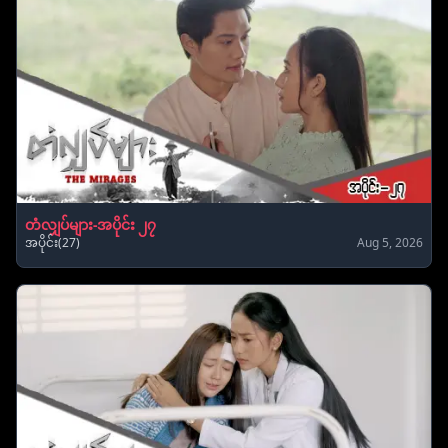
တံလျှပ်များ-အပိုင်း ၂၇
အပိုင်း(27)
Aug 5, 2026