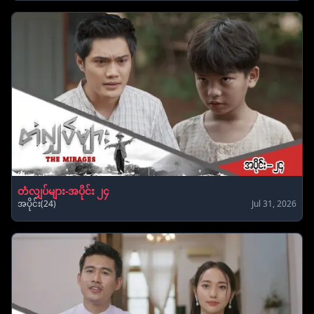
တံလျှပ်များ-အပိုင်း ၂၄
အပိုင်း(24)
Jul 31, 2026