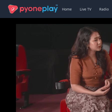
Home
Live TV
Radio