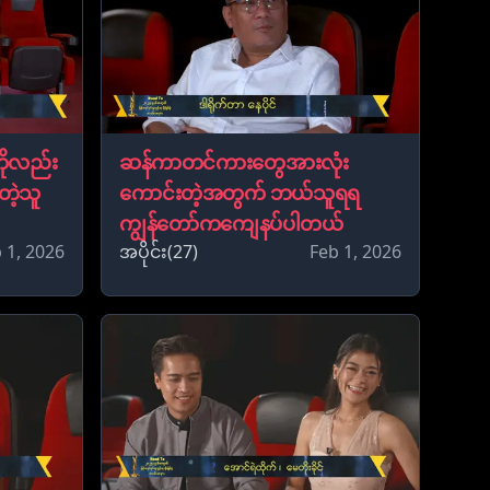
ိုလည်း
ဆန်ကာတင်ကားတွေအားလုံး
ဲ့သူ
ကောင်းတဲ့အတွက် ဘယ်သူရရ
ကျွန်တော်ကကျေနပ်ပါတယ်
 1, 2026
အပိုင်း(27)
Feb 1, 2026