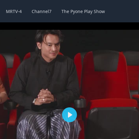
MRTV-4
Channel7
The Pyone Play Show