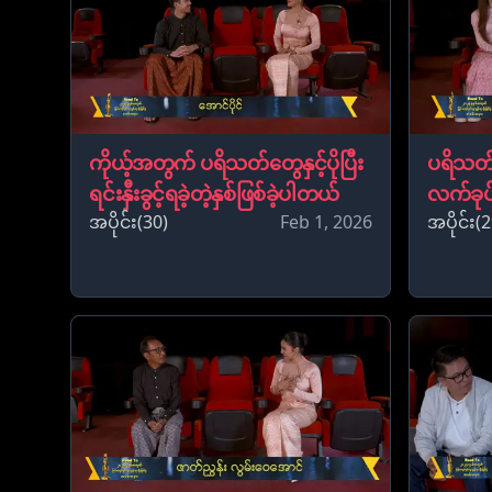
ကိုယ့်အတွက် ပရိသတ်တွေနှင့်ပိုပြီး
ပရိသတ်န
ရင်းနှီးခွင့်ရခဲ့တဲ့နှစ်ဖြစ်ခဲ့ပါတယ်
လက်ခုပ်တ
အပိုင်း(30)
Feb 1, 2026
အပိုင်း(2