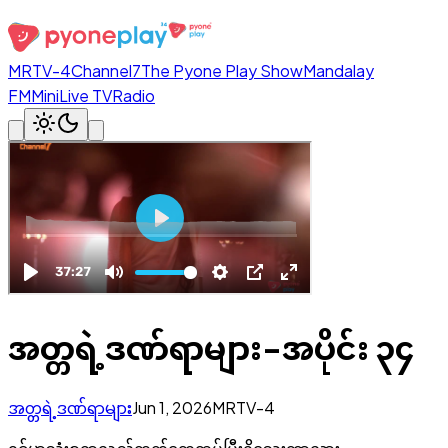
MRTV-4
Channel7
The Pyone Play Show
Mandalay
FM
Mini
Live TV
Radio
အတ္တရဲ့ဒဏ်ရာများ-အပိုင်း ၃၄
အတ္တရဲ့ဒဏ်ရာများ
Jun 1, 2026
MRTV-4