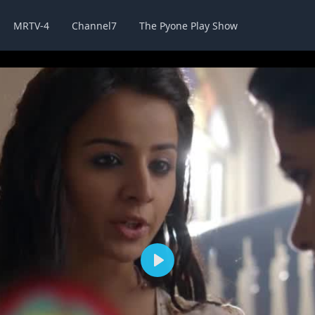
MRTV-4
Channel7
The Pyone Play Show