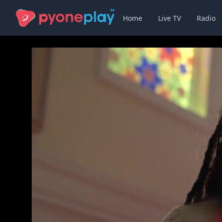
Home
Live TV
Radio