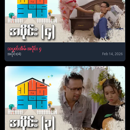
သပွတ်အိမ်-အပိုင်း ၄
အပိုင်း(4)
Feb 14, 2026