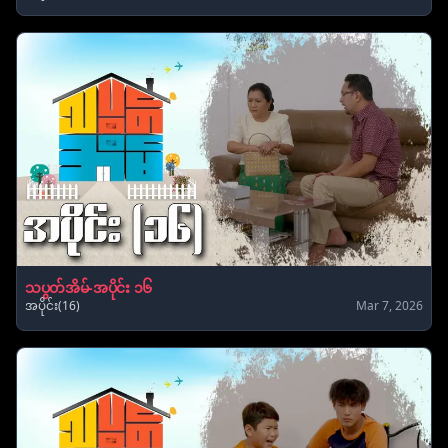
သပွတ်အိမ်-အပိုင်း ၁၆
အပိုင်း(16)
Mar 7, 2026