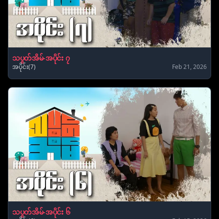
သပွတ်အိမ်-အပိုင်း ၇
အပိုင်း(7)
Feb 21, 2026
သပွတ်အိမ်-အပိုင်း ၆