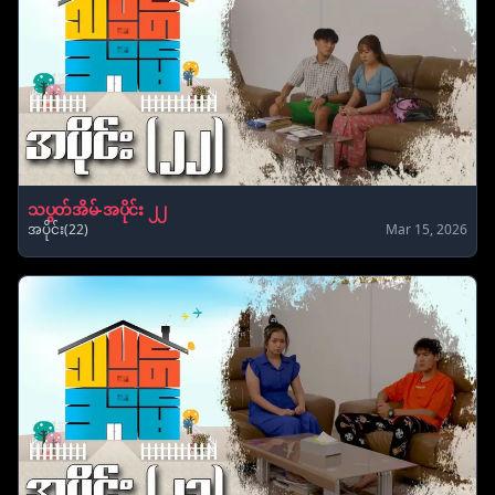
သပွတ်အိမ်-အပိုင်း ၂၂
အပိုင်း(22)
Mar 15, 2026