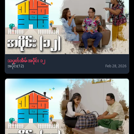
သပွတ်အိမ်-အပိုင်း ၁၂
အပိုင်း(12)
Feb 28, 2026