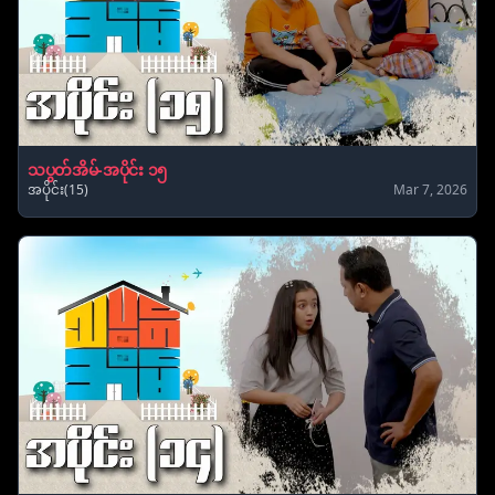
သပွတ်အိမ်-အပိုင်း ၁၅
အပိုင်း(15)
Mar 7, 2026