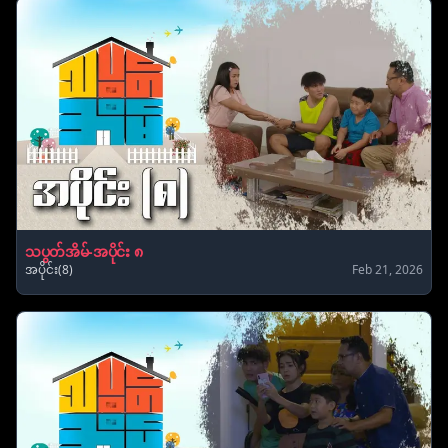
သပွတ်အိမ်-အပိုင်း ၈
အပိုင်း(8)
Feb 21, 2026