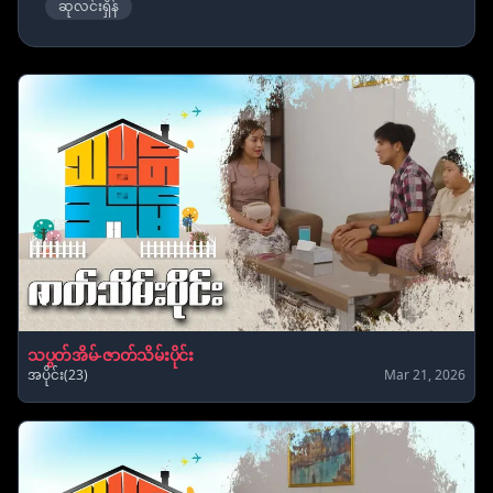
ဆုလင်းရှိန်
သပွတ်အိမ်-ဇာတ်သိမ်းပိုင်း
အပိုင်း(23)
Mar 21, 2026